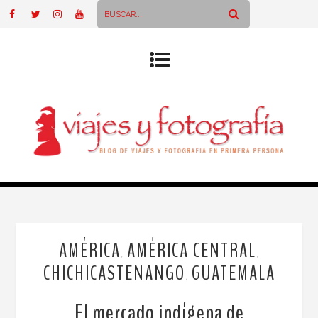
AMÉRICA
AMÉRICA CENTRAL
,
,
CHICHICASTENANGO
GUATEMALA
,
El mercado indígena de