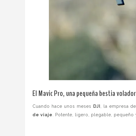
El Mavic Pro, una pequeña bestia volado
Cuando hace unos meses
DJI
, la empresa d
de viaje
. Potente, ligero, plegable, pequeño