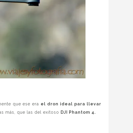
amente que ese era
el dron ideal para llevar
nas más, que las del exitoso
DJI Phantom 4.