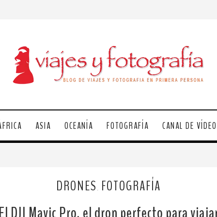
ÁFRICA
ASIA
OCEANÍA
FOTOGRAFÍA
CANAL DE VÍDE
DRONES
FOTOGRAFÍA
,
El DJI Mavic Pro, el dron perfecto para viaja