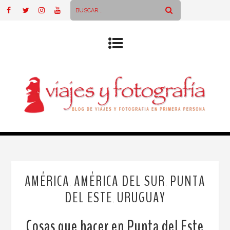
AMÉRICA
AMÉRICA DEL SUR
PUNTA
,
,
DEL ESTE
URUGUAY
,
Cosas que hacer en Punta del Este