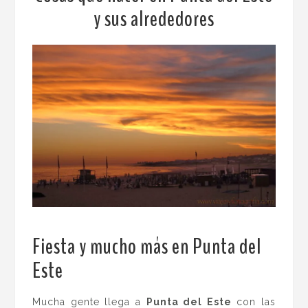
y sus alrededores
Fiesta y mucho más en Punta del
Este
.
Mucha gente llega a
Punta del Este
con las