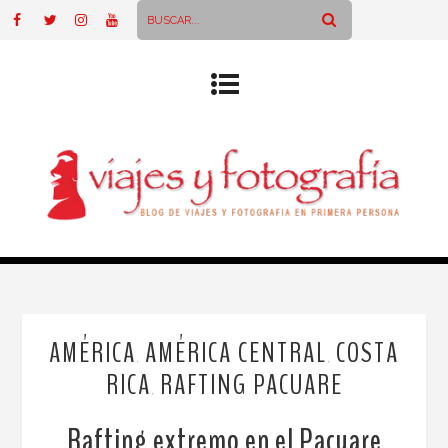
AMÉRICA
AMÉRICA CENTRAL
COSTA
,
,
RICA
RAFTING PACUARE
,
Rafting extremo en el Pacuare