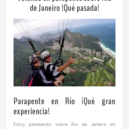
de Janeiro !Qué pasada!
Parapente en Río ¡Qué gran
experiencia!
Estoy planeando sobre Río de Janeiro en