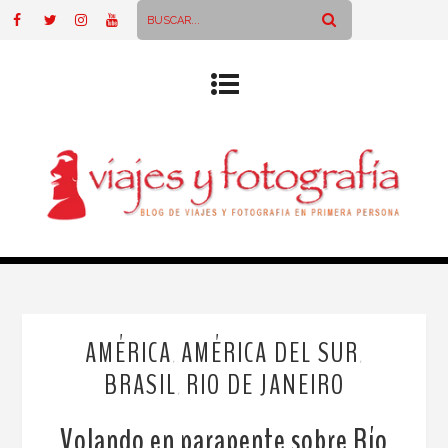
AMÉRICA
AMÉRICA DEL SUR
,
,
BRASIL
RIO DE JANEIRO
,
Volando en parapente sobre Río