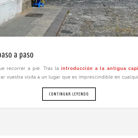
paso a paso
.
e recorrer a pié. Tras la
introducción a la antigua cap
ar vuestra visita a un lugar que es imprescindible en cualqui
CONTINUAR LEYENDO