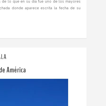
s de lo que en su día fue uno de los mayores
chada donde aparece escrita la fecha de su
ALA
 de América