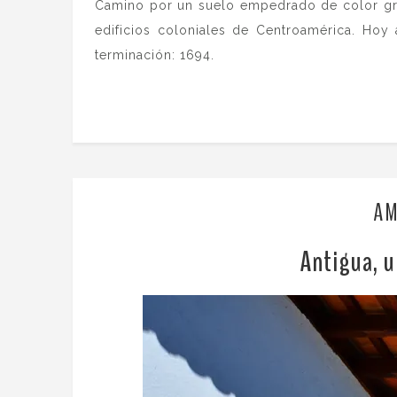
Camino por un suelo empedrado de color gris
edificios coloniales de Centroamérica. Ho
terminación: 1694.
AM
Antigua, u