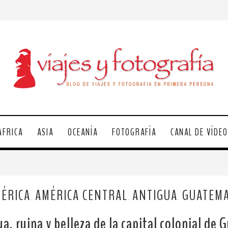
ÁFRICA
ASIA
OCEANÍA
FOTOGRAFÍA
CANAL DE VÍDE
ÉRICA
AMÉRICA CENTRAL
ANTIGUA
GUATEM
,
,
,
a, ruina y belleza de la capital colonial de