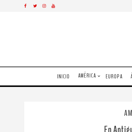
AMÉRICA
INICIO
EUROPA
AM
En Antigu