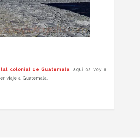
ital colonial de Guatemala
, aquí os voy a
er viaje a Guatemala.