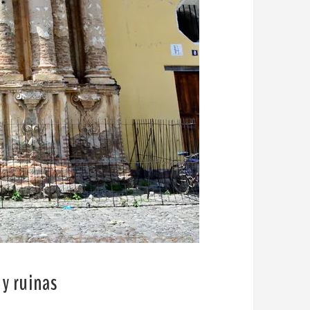
y ruinas
.