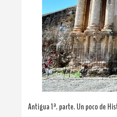
Antigua 1ª. parte.
Un poco de His