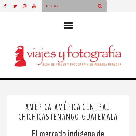
AMÉRICA
AMÉRICA CENTRAL
,
,
CHICHICASTENANGO
GUATEMALA
,
El mercado indígena de